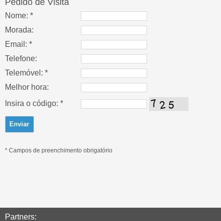
Pedido de Visita
Nome: *
Morada:
Email: *
Telefone:
Telemóvel: *
Melhor hora:
Insira o código: *
* Campos de preenchimento obrigatório
Partners: