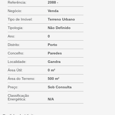
Referência:
2088 -
Negócio:
Venda
Tipo de Imóvel:
Terreno Urbano
Tipologia:
Não Definido
Ano:
0
Distrito:
Porto
Concelho:
Paredes
Localidade:
Gandra
Área Útil:
0 m²
Área do Terreno:
500 m²
Preço:
Sob Consulta
Classificação
Energética:
N/A